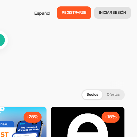
REGISTRARSE
INICIAR SESIÓN
Español
Socios
Ofertas
-25%
-15%