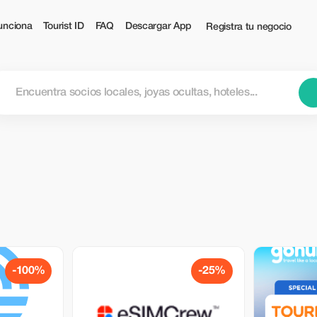
unciona
Tourist ID
FAQ
Descargar App
Registra tu negocio
-100%
-25%