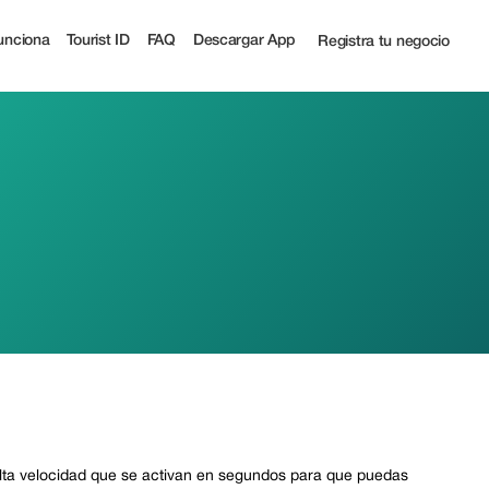
unciona
Tourist ID
FAQ
Descargar App
Registra tu negocio
alta velocidad que se activan en segundos para que puedas