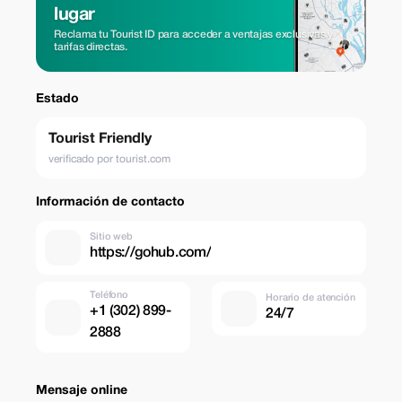
lugar
Reclama tu Tourist ID para acceder a ventajas exclusivas y
tarifas directas.
Estado
Tourist Friendly
verificado por tourist.com
Información de contacto
Sitio web
https://gohub.com/
Teléfono
Horario de atención
+1 (302) 899-
24/7
2888
Mensaje online