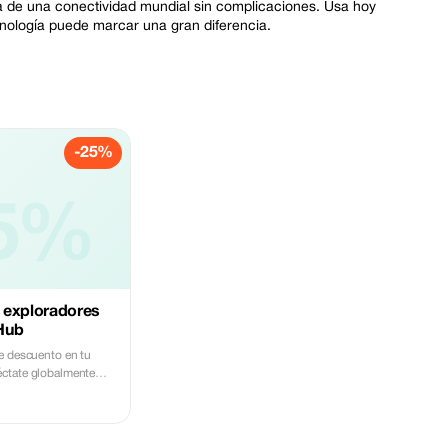
uta de una conectividad mundial sin complicaciones. Usa hoy
ología puede marcar una gran diferencia.
-25%
5%
 exploradores
Hub
e descuento en tu
ctate globalmente
ocidad y enfócate más
aje.