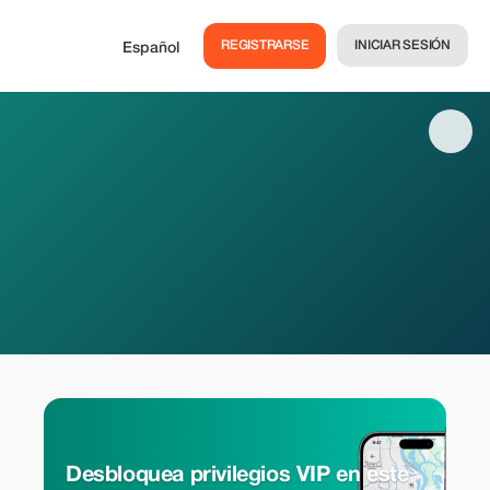
REGISTRARSE
INICIAR SESIÓN
Español
Desbloquea privilegios VIP en este