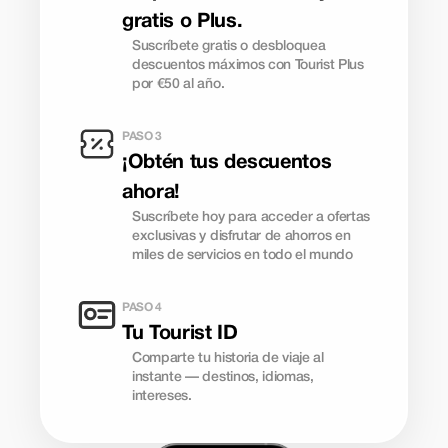
gratis o Plus.
Suscríbete gratis o desbloquea
descuentos máximos con Tourist Plus
por €50 al año.
PASO 3
¡Obtén tus descuentos
ahora!
Suscríbete hoy para acceder a ofertas
exclusivas y disfrutar de ahorros en
miles de servicios en todo el mundo
PASO 4
Tu Tourist ID
Comparte tu historia de viaje al
instante — destinos, idiomas,
intereses.