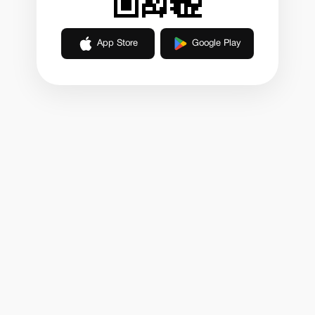
App Store
Google Play