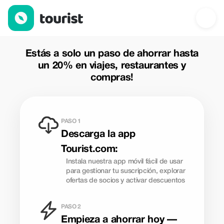
Descargar Tourist App — Ahorra hasta 60% en viajes, restaur
Estás a solo un paso de ahorrar hasta
un 20% en viajes, restaurantes y
compras!
PASO 1
Descarga la app
Tourist.com:
Instala nuestra app móvil fácil de usar
para gestionar tu suscripción, explorar
ofertas de socios y activar descuentos
PASO 2
Empieza a ahorrar hoy —