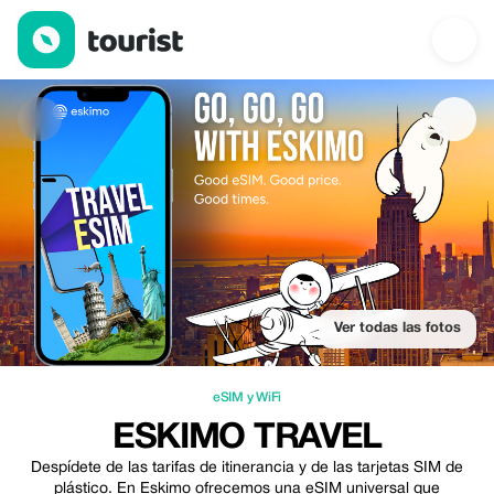
Eskimo Travel — eSIM y WiFi | Up to 100% off | Tourist
Ver todas las fotos
eSIM y WiFi
ESKIMO TRAVEL
Despídete de las tarifas de itinerancia y de las tarjetas SIM de
plástico. En Eskimo ofrecemos una eSIM universal que