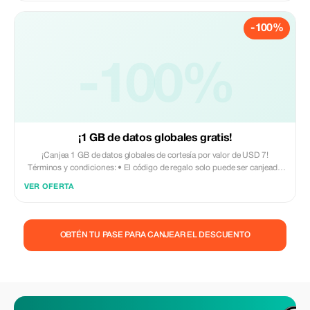
-100%
-100%
¡1 GB de datos globales gratis!
¡Canjea 1 GB de datos globales de cortesía por valor de USD 7!
Términos y condiciones: • El código de regalo solo puede ser canjeado
por nuevos usuarios de Eskimo. • Válido hasta el 15/10/2026
VER OFERTA
OBTÉN TU PASE PARA CANJEAR EL DESCUENTO