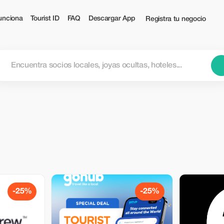
unciona
Tourist ID
FAQ
Descargar App
Registra tu negocio
-25%
-25%