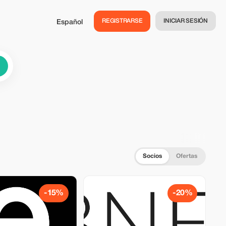
REGISTRARSE
INICIAR SESIÓN
Español
Socios
Ofertas
-15%
-20%