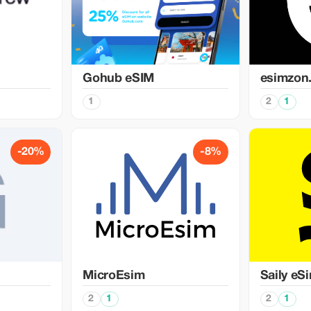
Gohub eSIM
esimzon
1
2
1
-20%
-8%
MicroEsim
Saily eS
2
1
2
1