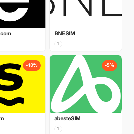
.com
BNESIM
1
-10%
-5%
im
abesteSIM
1