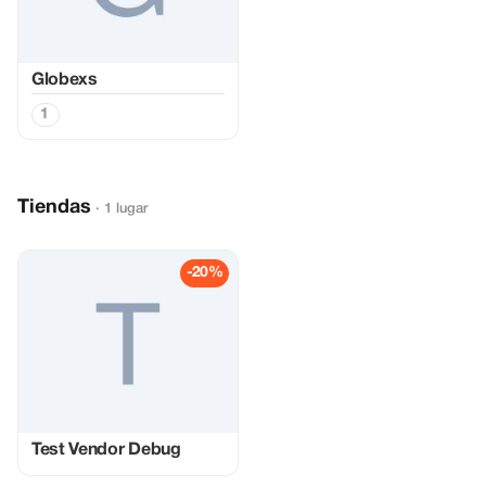
Globexs
1
Tiendas
· 1 lugar
-20%
Test Vendor Debug