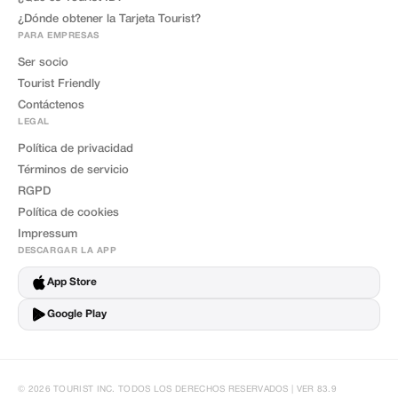
¿Dónde obtener la Tarjeta Tourist?
PARA EMPRESAS
Ser socio
Tourist Friendly
Contáctenos
LEGAL
Política de privacidad
Términos de servicio
RGPD
Política de cookies
Impressum
DESCARGAR LA APP
App Store
Google Play
© 2026 TOURIST INC. TODOS LOS DERECHOS RESERVADOS | VER 83.9