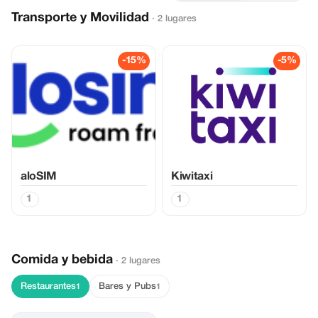
Transporte y Movilidad
· 2 lugares
-15%
-5%
aloSIM
Kiwitaxi
1
1
Comida y bebida
· 2 lugares
Restaurantes
Bares y Pubs
1
1