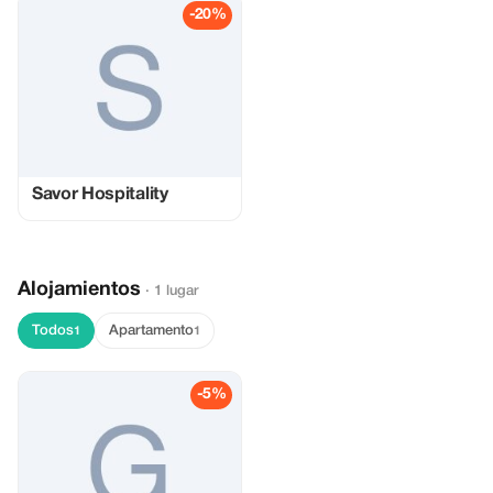
-20%
Savor Hospitality
Alojamientos
· 1 lugar
Todos
Apartamento
1
1
-5%