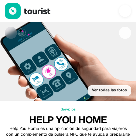
Help You Home — Servicios | Up to 20% off | Tourist
Ver todas las fotos
Servicios
HELP YOU HOME
Help You Home es una aplicación de seguridad para viajeros
con un complemento de pulsera NFC que te ayuda a prepararte