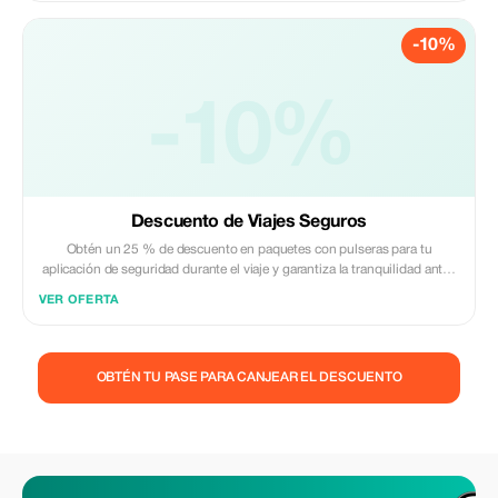
-10%
-10%
Descuento de Viajes Seguros
Obtén un 25 % de descuento en paquetes con pulseras para tu
aplicación de seguridad durante el viaje y garantiza la tranquilidad antes
del viaje gracias a Help You Home.
VER OFERTA
OBTÉN TU PASE PARA CANJEAR EL DESCUENTO