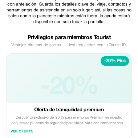
con antelación. Guarda los detalles clave del viaje, contactos y
herramientas de asistencia en un solo lugar; así, si las cosas no
salen como lo planeaste mientras estás fuera, la ayuda estará
disponible con solo tocar la pantalla.
Privilegios para miembros Tourist
Ventajas directas de socios — desbloqueadas con tu Tourist ID.
-20% Plus
-20%
Oferta de tranquilidad premium
Descuento exclusivo del 20 % para miembros Premium en nuestro
paquete de pulseras de seguridad para viajes. Viaja con confianza con el
máximo ahorro y seguridad.
VER OFERTA