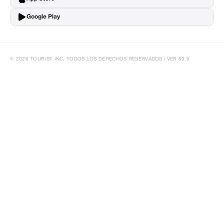
Google Play
© 2026 TOURIST INC. TODOS LOS DERECHOS RESERVADOS | VER 83.9