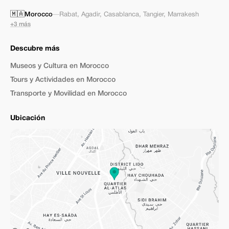
🇲🇦
Morocco
—
Rabat
,
Agadir
,
Casablanca
,
Tangier
,
Marrakesh
+3 más
Descubre más
Museos y Cultura en Morocco
Tours y Actividades en Morocco
Transporte y Movilidad en Morocco
Ubicación