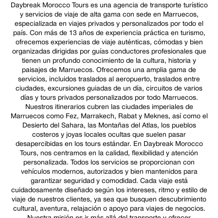
Daybreak Morocco Tours es una agencia de transporte turístico
y servicios de viaje de alta gama con sede en Marruecos,
especializada en viajes privados y personalizados por todo el
país. Con más de 13 años de experiencia práctica en turismo,
ofrecemos experiencias de viaje auténticas, cómodas y bien
organizadas dirigidas por guías conductores profesionales que
tienen un profundo conocimiento de la cultura, historia y
paisajes de Marruecos. Ofrecemos una amplia gama de
servicios, incluidos traslados al aeropuerto, traslados entre
ciudades, excursiones guiadas de un día, circuitos de varios
días y tours privados personalizados por todo Marruecos.
Nuestros itinerarios cubren las ciudades imperiales de
Marruecos como Fez, Marrakech, Rabat y Meknes, así como el
Desierto del Sahara, las Montañas del Atlas, los pueblos
costeros y joyas locales ocultas que suelen pasar
desapercibidas en los tours estándar. En Daybreak Morocco
Tours, nos centramos en la calidad, flexibilidad y atención
personalizada. Todos los servicios se proporcionan con
vehículos modernos, autorizados y bien mantenidos para
garantizar seguridad y comodidad. Cada viaje está
cuidadosamente diseñado según los intereses, ritmo y estilo de
viaje de nuestros clientes, ya sea que busquen descubrimiento
cultural, aventura, relajación o apoyo para viajes de negocios.