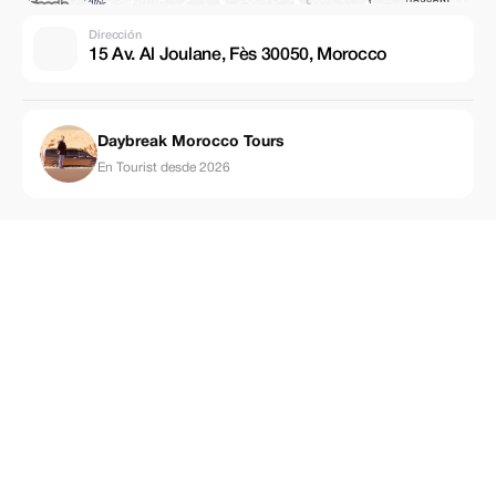
Dirección
15 Av. Al Joulane, Fès 30050, Morocco
Daybreak Morocco Tours
En Tourist desde 2026