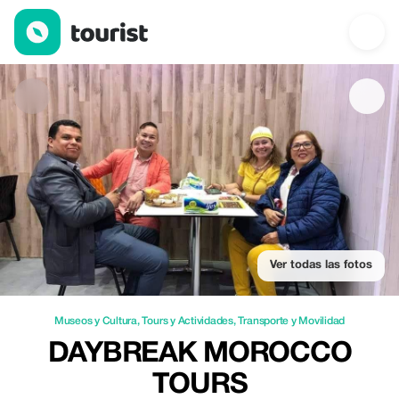
Daybreak Morocco Tours — Museos y Cultura | Up to 20% off | 
Ver todas las fotos
Museos y Cultura
,
Tours y Actividades
,
Transporte y Movilidad
DAYBREAK MOROCCO
TOURS