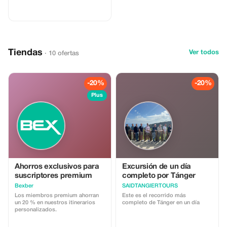
Tiendas
Ver todos
· 10 ofertas
-20%
-20%
Plus
Ahorros exclusivos para
Excursión de un día
suscriptores premium
completo por Tánger
Bexber
SAIDTANGIERTOURS
Los miembros premium ahorran
Este es el recorrido más
un 20 % en nuestros itinerarios
completo de Tánger en un día
personalizados.