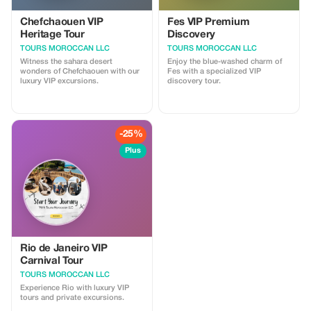
vibrante ciudad de Marrakech.
Chefchaouen VIP
Fes VIP Premium
Heritage Tour
Discovery
TOURS MOROCCAN LLC
TOURS MOROCCAN LLC
Witness the sahara desert
Enjoy the blue-washed charm of
wonders of Chefchaouen with our
Fes with a specialized VIP
luxury VIP excursions.
discovery tour.
-25%
Plus
Rio de Janeiro VIP
Carnival Tour
TOURS MOROCCAN LLC
Experience Rio with luxury VIP
tours and private excursions.