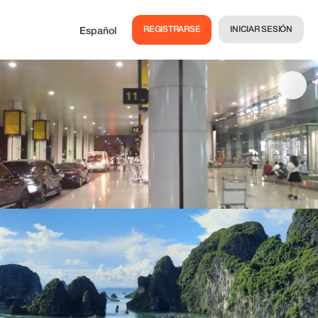
REGISTRARSE
INICIAR SESIÓN
Español