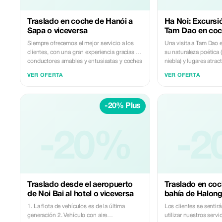
Traslado en coche de Hanói a
Ha Noi: Excursió
Sapa o viceversa
Tam Dao en coc
Siempre ofrecemos el mejor servicio a los
Una visita a Tam Dao e
clientes, con una gran experiencia gracias a
su naturaleza poética
conductores amables y entusiastas y coches
niebla) y lugares atra
nuevos con aire acondicionado completo
Iglesia de Piedra.
VER OFERTA
VER OFERTA
para ofrecerles unas vacaciones
maravillosas e impresionantes. - Sin costes
de espera adicionales - Sin costes ocultos
-20% Plus
adicionales - Agua gratuita para los
visitantes
-20%
-2
Traslado desde el aeropuerto
Traslado en coc
de Noi Bai al hotel o viceversa
bahía de Halong
1. La flota de vehículos es de la última
Los clientes se sentir
generación 2. Vehículo con aire
utilizar nuestros servicios. T