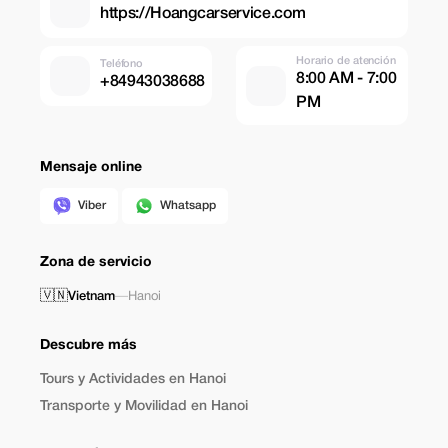
https://Hoangcarservice.com
Horario de atención
Teléfono
8:00 AM - 7:00
+84943038688
PM
Mensaje online
Viber
Whatsapp
Zona de servicio
🇻🇳
Vietnam
—
Hanoi
Descubre más
Tours y Actividades en Hanoi
Transporte y Movilidad en Hanoi