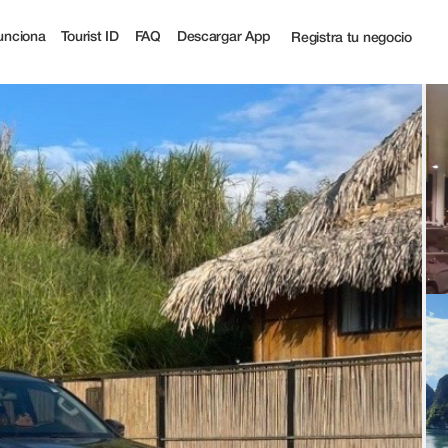
off | Tourist
unciona
Tourist ID
FAQ
Descargar App
Registra tu negocio