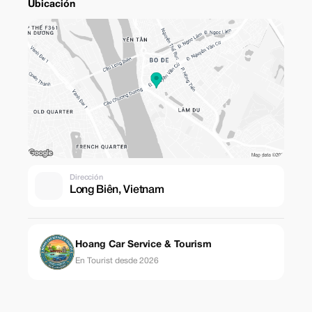
Ubicación
Dirección
Long Biên, Vietnam
Hoang Car Service & Tourism
En Tourist desde 2026