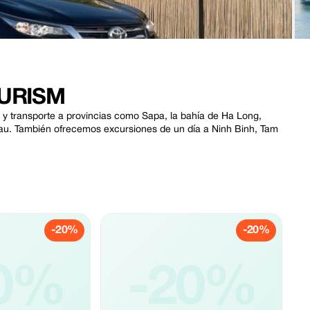
OURISM
 y transporte a provincias como Sapa, la bahía de Ha Long,
u. También ofrecemos excursiones de un día a Ninh Binh, Tam
-20%
-20%
0%
-20%