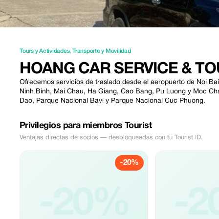
Tours y Actividades
,
Transporte y Movilidad
HOANG CAR SERVICE & T
Ofrecemos servicios de traslado desde el aeropuerto de Noi Bai
Ninh Binh, Mai Chau, Ha Giang, Cao Bang, Pu Luong y Moc Cha
Dao, Parque Nacional Bavi y Parque Nacional Cuc Phuong.
Privilegios para miembros Tourist
Ventajas directas de socios — desbloqueadas con tu Tourist ID.
-20%
-20%
-2