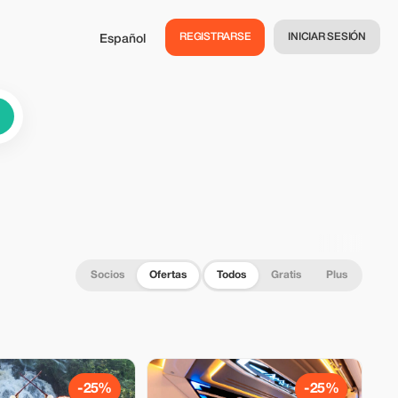
REGISTRARSE
INICIAR SESIÓN
Español
Socios
Ofertas
Todos
Gratis
Plus
-25%
-25%