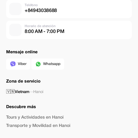
Teléfono
+84943038688
Horario de atención
8:00 AM - 7:00 PM
Mensaje online
Viber
Whatsapp
Zona de servicio
🇻🇳
Vietnam
—
Hanoi
Descubre más
Tours y Actividades en Hanoi
Transporte y Movilidad en Hanoi