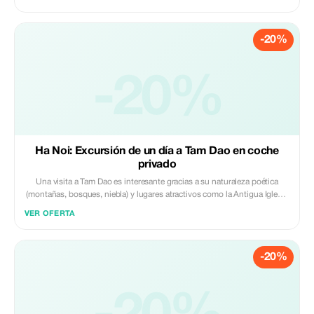
vacaciones maravillosas e impresionantes. - Sin costes de espera
adicionales - Sin costes ocultos adicionales - Agua gratuita para los
visitantes
-20%
-20%
Ha Noi: Excursión de un día a Tam Dao en coche
privado
Una visita a Tam Dao es interesante gracias a su naturaleza poética
(montañas, bosques, niebla) y lugares atractivos como la Antigua Iglesia
de Piedra.
VER OFERTA
-20%