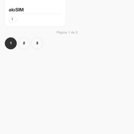
aloSIM
1
Página 1 de 3
1
2
3