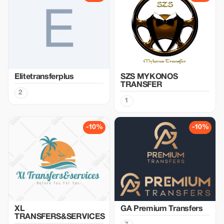
Elitetransferplus
SZS MYKONOS
TRANSFER
2
1
-10%
-10%
XL
GA Premium Transfers
TRANSFERS&SERVICES