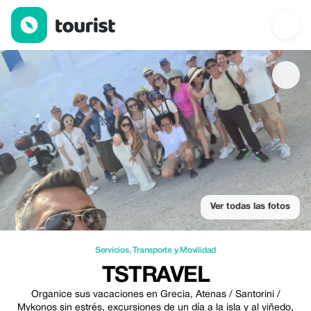
Tstravel — Servicios | Up to 25% off | Tourist
Ver todas las fotos
Servicios
,
Transporte y Movilidad
TSTRAVEL
Organice sus vacaciones en Grecia, Atenas / Santorini /
Mykonos sin estrés, excursiones de un día a la isla y al viñedo,