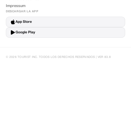
Impressum
DESCARGAR LA APP
App Store
Google Play
© 2026 TOURIST INC. TODOS LOS DERECHOS RESERVADOS | VER 83.8