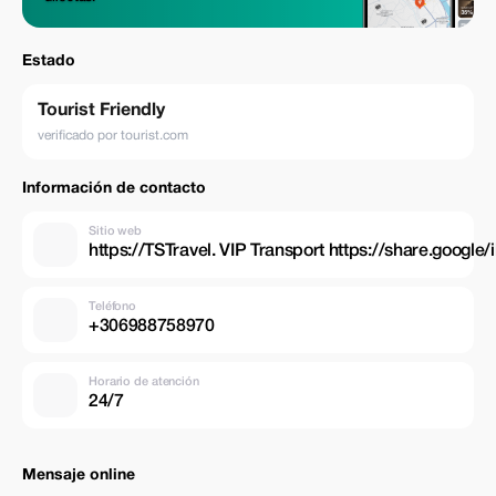
Estado
Tourist Friendly
verificado por tourist.com
Información de contacto
Sitio web
https://TSTravel. VIP Transport https://share.goog
Teléfono
+306988758970
Horario de atención
24/7
Mensaje online