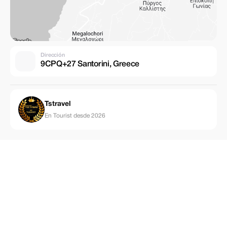
Dirección
9CPQ+27 Santorini, Greece
Tstravel
En Tourist desde 2026