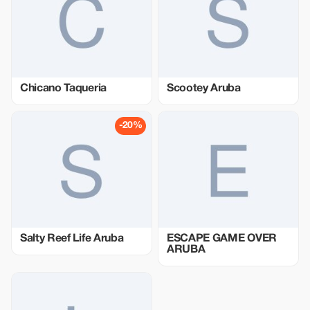
Chicano Taqueria
Scootey Aruba
-20%
Salty Reef Life Aruba
ESCAPE GAME OVER
ARUBA