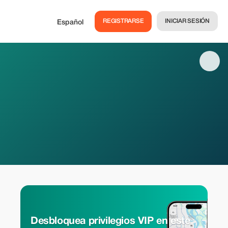
REGISTRARSE
INICIAR SESIÓN
Español
Desbloquea privilegios VIP en este