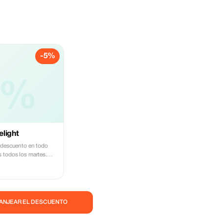
-5%
5%
light
 descuento en todo
 todos los martes.
os inspirados en la
a en el corazón de
CANJEAR EL DESCUENTO