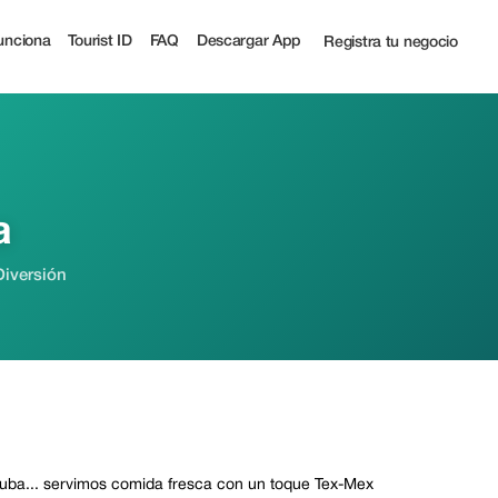
unciona
Tourist ID
FAQ
Descargar App
Registra tu negocio
a
Diversión
ruba... servimos comida fresca con un toque Tex-Mex