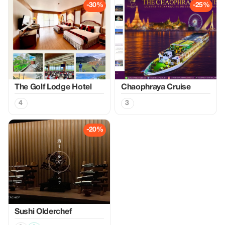
-30%
-25%
The Golf Lodge Hotel
Chaophraya Cruise
4
3
-20%
Sushi Olderchef