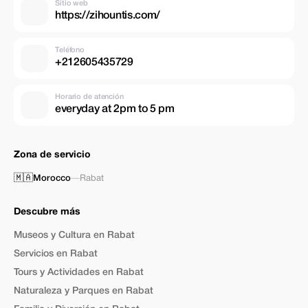
Sitio web
https://zihountis.com/
Teléfono
+212605435729
Horario de atención
everyday at 2pm to 5 pm
Zona de servicio
🇲🇦
Morocco
—
Rabat
Descubre más
Museos y Cultura en Rabat
Servicios en Rabat
Tours y Actividades en Rabat
Naturaleza y Parques en Rabat