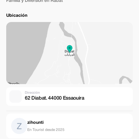
Familia y Diversión en Rabat
Ubicación
Dirección
62 Diabat. 44000 Essaouira
zihounti
En Tourist desde 2025