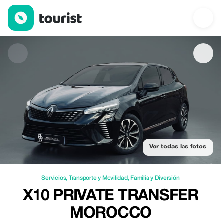
X10 PRIVATE TRANSFER MOROCCO — Servicios | Up to 15% off
Ver todas las fotos
Servicios
,
Transporte y Movilidad
,
Familia y Diversión
X10 PRIVATE TRANSFER
MOROCCO