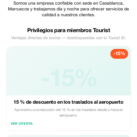
Somos una empresa confiable con sede en Casablanca,
Marruecos y trabajamos día y noche para ofrecer servicios de
calidad a nuestros clientes.
Privilegios para miembros Tourist
Ventajas directas de socios — desbloqueadas con tu Tourist ID.
-15%
-15%
15 % de descuento en los traslados al aeropuerto
Aproveche una reducción del 15 % en los traslados desde o hacia el
aeropuerto.
VER OFERTA