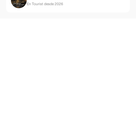
En Tourist desde 2026