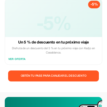
-5%
-5%
Un 5 % de descuento en tu próximo viaje
Disfruta de un descuento del 5 % en tu próximo viaje con Kadjo en
Casablanca.
VER OFERTA
OBTÉN TU PASE PARA CANJEAR EL DESCUENTO