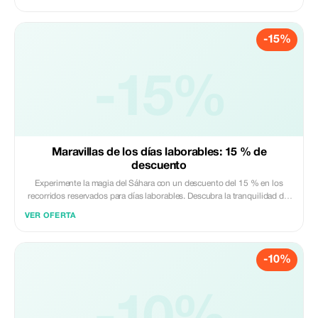
-15%
-15%
Maravillas de los días laborables: 15 % de
descuento
Experimente la magia del Sáhara con un descuento del 15 % en los
recorridos reservados para días laborables. Descubra la tranquilidad del
desierto lejos de la prisa del fin de semana.
VER OFERTA
-10%