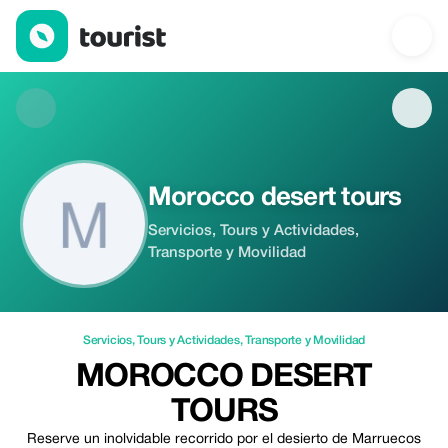
Morocco desert tours — Servicios | Up to 20% off | Tourist
Morocco desert tours
Servicios, Tours y Actividades,
Transporte y Movilidad
Servicios
,
Tours y Actividades
,
Transporte y Movilidad
MOROCCO DESERT
TOURS
Reserve un inolvidable recorrido por el desierto de Marruecos