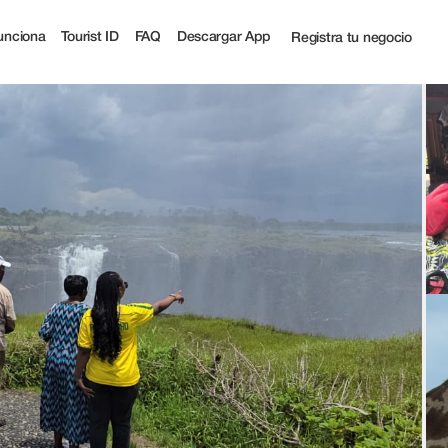
ist
unciona
Tourist ID
FAQ
Descargar App
Registra tu negocio