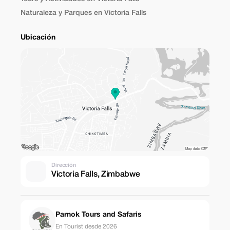
Naturaleza y Parques en Victoria Falls
Ubicación
Dirección
Victoria Falls, Zimbabwe
Parnok Tours and Safaris
En Tourist desde 2026