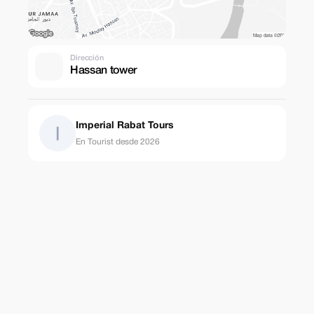
Dirección
Hassan tower
Imperial Rabat Tours
En Tourist desde 2026