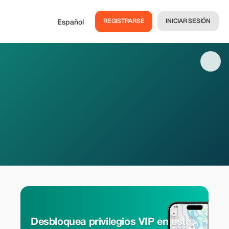
REGISTRARSE
INICIAR SESIÓN
Español
Desbloquea privilegios VIP en este