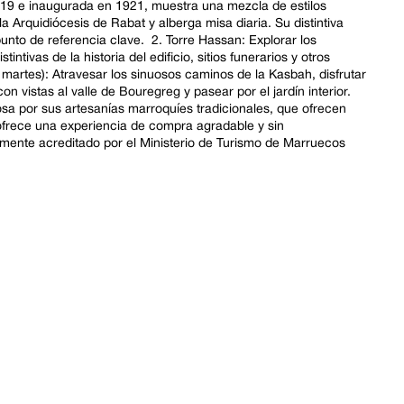
919 e inaugurada en 1921, muestra una mezcla de estilos
a Arquidiócesis de Rabat y alberga misa diaria. Su distintiva
punto de referencia clave. 2. Torre Hassan: Explorar los
ntivas de la historia del edificio, sitios funerarios y otros
 martes): Atravesar los sinuosos caminos de la Kasbah, disfrutar
on vistas al valle de Bouregreg y pasear por el jardín interior.
sa por sus artesanías marroquíes tradicionales, que ofrecen
 ofrece una experiencia de compra agradable y sin
almente acreditado por el Ministerio de Turismo de Marruecos