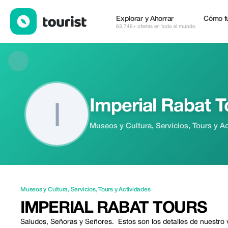
Imperial Rabat Tours — Museos y Cultura | Up to 20% off | Tour
Explorar y Ahorrar
Cómo f
63,746+ ofertas en todo el mundo
Imperial Rabat T
Museos y Cultura, Servicios, Tours y A
Museos y Cultura
,
Servicios
,
Tours y Actividades
IMPERIAL RABAT TOURS
Saludos, Señoras y Señores. Estos son los detalles de nuestro