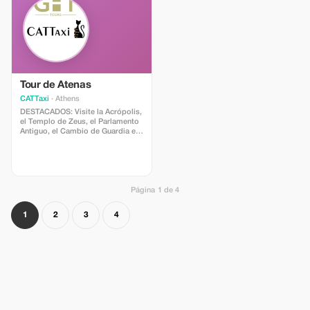
al autobús hasta el distrito
histórico, luego pasea por el
centro de la ciudad mientras
compartimos historias sobre la
rica historia, cultura y tradiciones
de Salónica. Experimenta la
ciudad lado a lado con tu guía. Un
recorrido que no te puedes perder
para dar vida a Salónica.
Tour de Atenas
CATTaxi
· Athens
DESTACADOS: Visite la Acrópolis,
el Templo de Zeus, el Parlamento
Antiguo, el Cambio de Guardia en
el Parlamento, la Tumba del
Soldado Desconocido, la
Biblioteca Nacional, la
Universidad y la Academia de
Atenas, el Arco de Adriano, el
Estadio Olímpico de 1896,
Página 1 de 4
además de una vista espectacular
de la ciudad desde la Colina de
1
2
3
4
Licabetto. Este recorrido por
Atenas nos lleva a los lugares más
famosos de la ciudad, tanto
antiguos como modernos. Sin
duda, el monumento más famoso
de Atenas, y el orgullo de sus
habitantes, es el Partenón, situado
en lo alto de la colina de la
Acrópolis. Es un templo antiguo
dedicado a Atenea, la diosa que