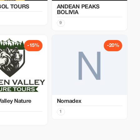
OL TOURS
ANDEAN PEAKS
BOLIVIA
9
-15%
-20%
alley Nature
Nomadex
1