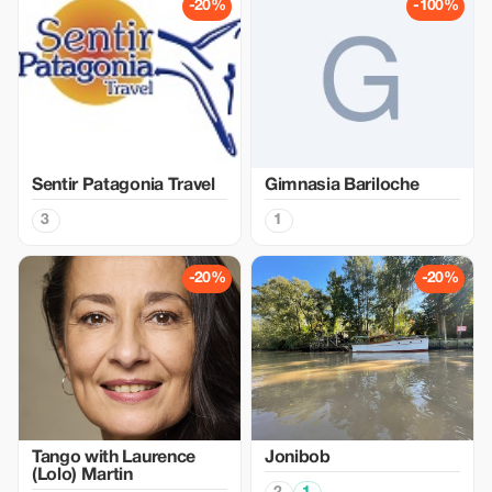
-20%
-100%
Sentir Patagonia Travel
Gimnasia Bariloche
3
1
-20%
-20%
Tango with Laurence
Jonibob
(Lolo) Martin