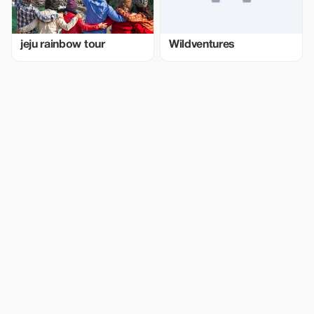
jeju rainbow tour
Wildventures