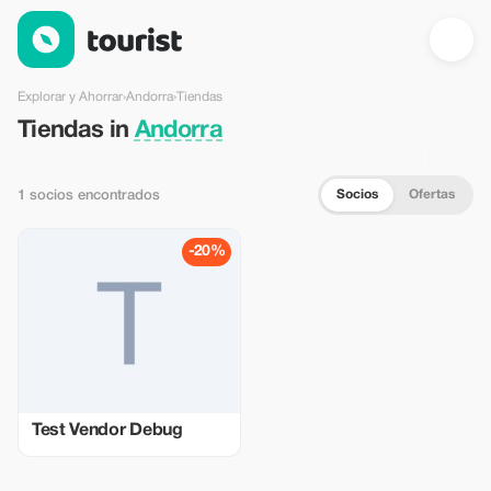
Tiendas en Andorra — Tourist
Explorar y Ahorrar
›
Andorra
›
Tiendas
Tiendas in
Andorra
Socios
Ofertas
1 socios encontrados
-20%
Test Vendor Debug