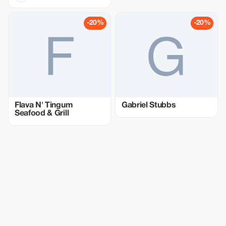
-20%
-20%
Flava N' Tingum
Gabriel Stubbs
Seafood & Grill