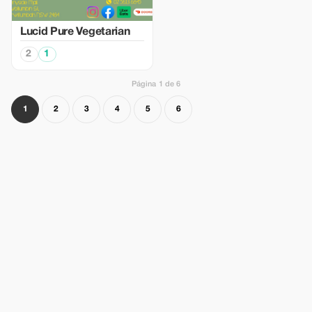
Lucid Pure Vegetarian
2
1
Página 1 de 6
1
2
3
4
5
6