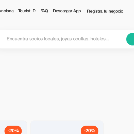
unciona
Tourist ID
FAQ
Descargar App
Registra tu negocio
-20%
-20%