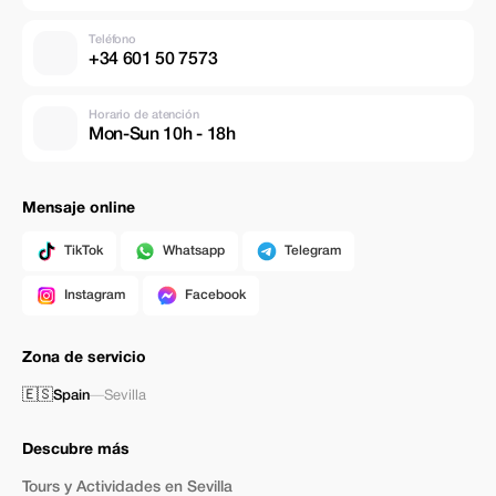
Teléfono
+34 601 50 7573
Horario de atención
Mon-Sun 10h - 18h
Mensaje online
TikTok
Whatsapp
Telegram
Instagram
Facebook
Zona de servicio
🇪🇸
Spain
—
Sevilla
Descubre más
Tours y Actividades en Sevilla