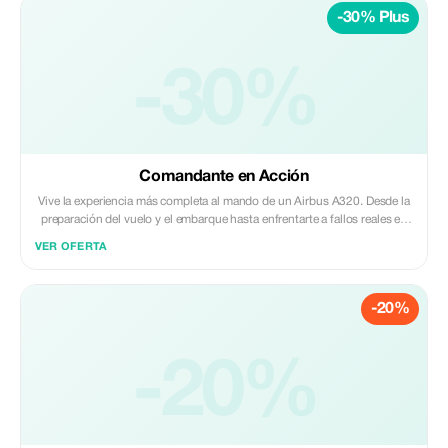
-30% Plus
-30%
Comandante en Acción
Vive la experiencia más completa al mando de un Airbus A320. Desde la
preparación del vuelo y el embarque hasta enfrentarte a fallos reales en
pleno vuelo, sentirás la emoción de operar como un auténtico
VER OFERTA
comandante, siempre acompañado por un instructor profesional.
-20%
-20%