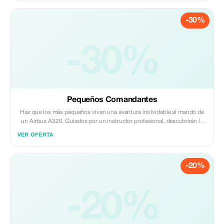
-30%
-30%
Pequeños Comandantes
Haz que los más pequeños vivan una aventura inolvidable al mando de
un Airbus A320. Guiados por un instructor profesional, descubrirán la
emoción de despegar, volar y aterrizar como auténticos pilotos. Una
VER OFERTA
experiencia divertida, educativa y el regalo perfecto para futuros
aviadores.
-20%
-20%