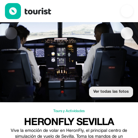
Heronfly Sevilla — Tours y Actividades | Up to 35% off | Tourist
Ver todas las fotos
Tours y Actividades
HERONFLY SEVILLA
Vive la emoción de volar en HeronFly, el principal centro de
simulación de vuelo de Sevilla. Toma los mandos de un