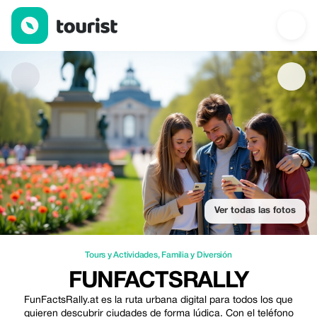
FunFactsRally — Tours y Actividades | Up to 20% off | Tourist
Ver todas las fotos
Tours y Actividades
,
Familia y Diversión
FUNFACTSRALLY
FunFactsRally.at es la ruta urbana digital para todos los que
quieren descubrir ciudades de forma lúdica. Con el teléfono