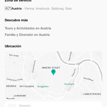
Zona de servicio
🇦🇹
Austria
—
Vienna
,
Innsbruck
,
Salzburg
,
Graz
Descubre más
Tours y Actividades en Austria
Familia y Diversión en Austria
Ubicación
Dirección