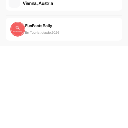
Vienna, Austria
FunFactsRally
En Tourist desde 2026