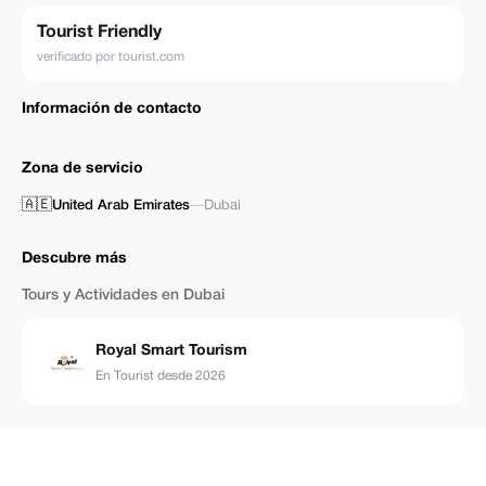
Tourist Friendly
verificado por tourist.com
Información de contacto
Zona de servicio
🇦🇪
United Arab Emirates
—
Dubai
Descubre más
Tours y Actividades en Dubai
Royal Smart Tourism
En Tourist desde 2026