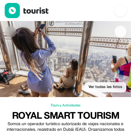
Royal Smart Tourism — Tours y Actividades | Up to 50% off | To
Ver todas las fotos
Tours y Actividades
ROYAL SMART TOURISM
Somos un operador turístico autorizado de viajes nacionales e
internacionales, registrado en Dubái (EAU). Organizamos todos