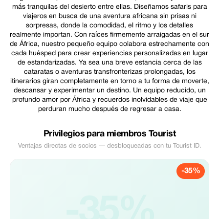
más tranquilas del desierto entre ellas. Diseñamos safaris para
viajeros en busca de una aventura africana sin prisas ni
sorpresas, donde la comodidad, el ritmo y los detalles
realmente importan. Con raíces firmemente arraigadas en el sur
de África, nuestro pequeño equipo colabora estrechamente con
cada huésped para crear experiencias personalizadas en lugar
de estandarizadas. Ya sea una breve estancia cerca de las
cataratas o aventuras transfronterizas prolongadas, los
itinerarios giran completamente en torno a tu forma de moverte,
descansar y experimentar un destino. Un equipo reducido, un
profundo amor por África y recuerdos inolvidables de viaje que
perduran mucho después de regresar a casa.
Privilegios para miembros Tourist
Ventajas directas de socios — desbloqueadas con tu Tourist ID.
-35%
-35%