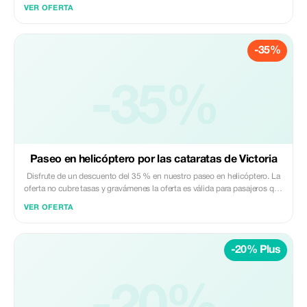
VER OFERTA
-35%
-35%
Paseo en helicóptero por las cataratas de Victoria
Disfrute de un descuento del 35 % en nuestro paseo en helicóptero. La
oferta no cubre tasas y gravámenes la oferta es válida para pasajeros que
viajen en grupos de hasta tres personas
VER OFERTA
-20% Plus