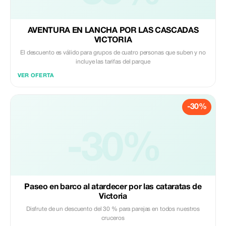
AVENTURA EN LANCHA POR LAS CASCADAS
VICTORIA
El descuento es válido para grupos de cuatro personas que suben y no
incluye las tarifas del parque
VER OFERTA
-30%
-30%
Paseo en barco al atardecer por las cataratas de
Victoria
Disfrute de un descuento del 30 % para parejas en todos nuestros
cruceros