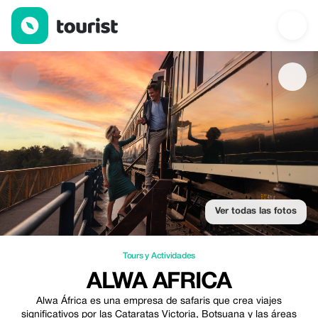
Alwa Africa — Tours y Actividades | Up to 35% off | Tourist
Ver todas las fotos
Tours y Actividades
ALWA AFRICA
Alwa África es una empresa de safaris que crea viajes
significativos por las Cataratas Victoria, Botsuana y las áreas