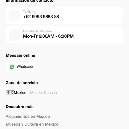
Información de contacto
Teléfono
+52 9993 9883 88
Horario de atención
Mon-Fr 9:00AM - 6:00PM
Mensaje online
Whatsapp
Zona de servicio
🇲🇽
Mexico
—
Merida
,
Cancun
Descubre más
Alojamientos en Mexico
Museos y Cultura en Mexico