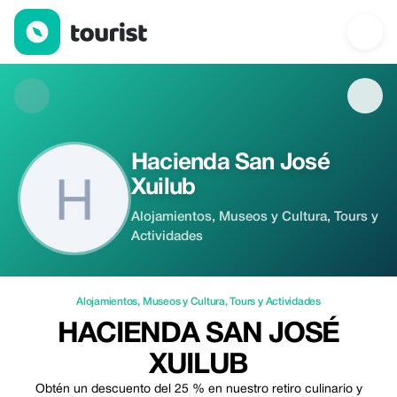
Hacienda San José Xuilub — Alojamientos | Up to 25% off | Tou
Hacienda San José
Xuilub
Alojamientos, Museos y Cultura, Tours y
Actividades
Alojamientos
,
Museos y Cultura
,
Tours y Actividades
HACIENDA SAN JOSÉ
XUILUB
Obtén un descuento del 25 % en nuestro retiro culinario y