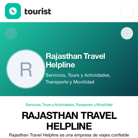
Rajasthan Travel Helpline — Servicios | Up to 50% off | Tourist
Rajasthan Travel
Helpline
Servicios, Tours y Actividades,
Transporte y Movilidad
Servicios
,
Tours y Actividades
,
Transporte y Movilidad
RAJASTHAN TRAVEL
HELPLINE
Rajasthan Travel Helpline es una empresa de viajes confiable