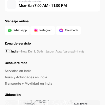
Horario de atención
Mon-Sun 7:00 AM - 11:00 PM
Mensaje online
Whatsapp
Instagram
Facebook
Zona de servicio
🇮🇳
India
—
New Delhi
,
Delhi
,
Jaipur
,
Agra
,
Varanasi
+4 más
Descubre más
Servicios en India
Tours y Actividades en India
Transporte y Movilidad en India
Ubicación