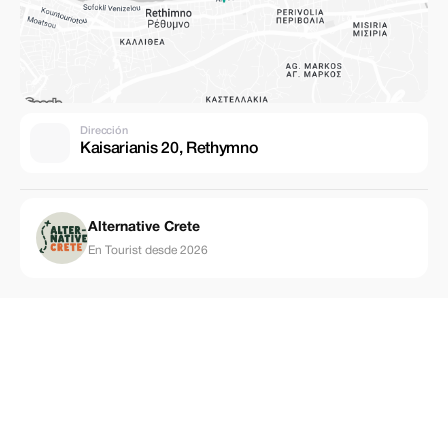
Dirección
Kaisarianis 20, Rethymno
Alternative Crete
En Tourist desde 2026