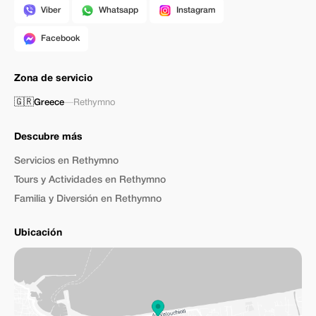
Viber
Whatsapp
Instagram
Facebook
Zona de servicio
🇬🇷
Greece
—
Rethymno
Descubre más
Servicios en Rethymno
Tours y Actividades en Rethymno
Familia y Diversión en Rethymno
Ubicación