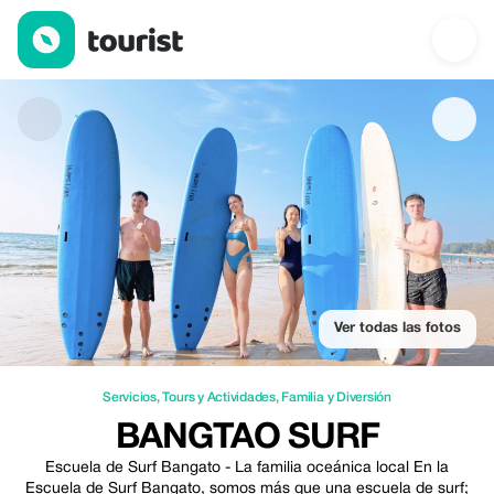
Bangtao Surf — Servicios | Up to 20% off | Tourist
Ver todas las fotos
Servicios
,
Tours y Actividades
,
Familia y Diversión
BANGTAO SURF
Escuela de Surf Bangato - La familia oceánica local En la
Escuela de Surf Bangato, somos más que una escuela de surf;