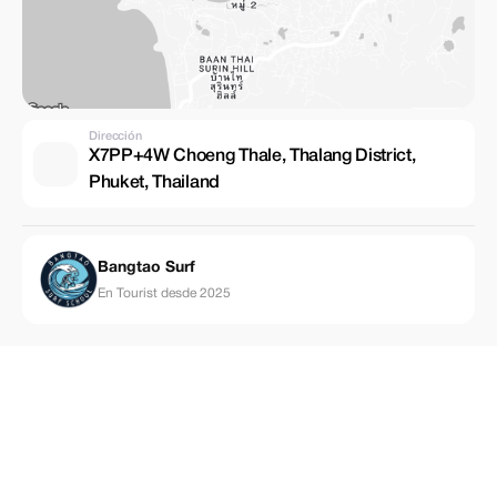
Dirección
X7PP+4W Choeng Thale, Thalang District,
Phuket, Thailand
Bangtao Surf
En Tourist desde 2025