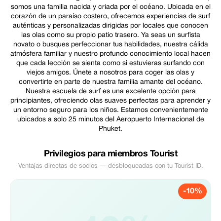
somos una familia nacida y criada por el océano. Ubicada en el
corazón de un paraíso costero, ofrecemos experiencias de surf
auténticas y personalizadas dirigidas por locales que conocen
las olas como su propio patio trasero. Ya seas un surfista
novato o busques perfeccionar tus habilidades, nuestra cálida
atmósfera familiar y nuestro profundo conocimiento local hacen
que cada lección se sienta como si estuvieras surfando con
viejos amigos. Únete a nosotros para coger las olas y
convertirte en parte de nuestra familia amante del océano.
Nuestra escuela de surf es una excelente opción para
principiantes, ofreciendo olas suaves perfectas para aprender y
un entorno seguro para los niños. Estamos convenientemente
ubicados a solo 25 minutos del Aeropuerto Internacional de
Phuket.
Privilegios para miembros Tourist
Ventajas directas de socios — desbloqueadas con tu Tourist ID.
-10%