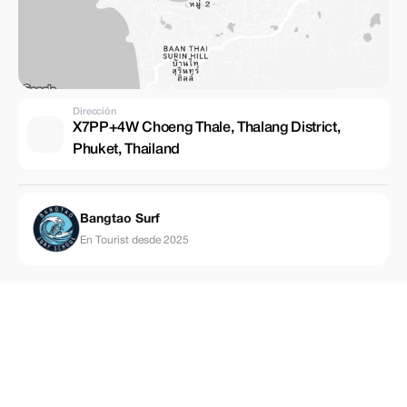
Dirección
X7PP+4W Choeng Thale, Thalang District,
Phuket, Thailand
Bangtao Surf
En Tourist desde 2025