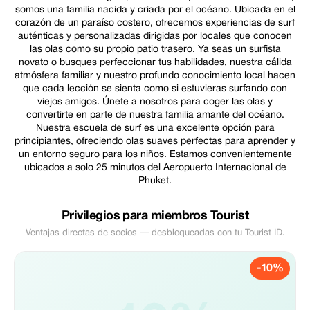
somos una familia nacida y criada por el océano. Ubicada en el
corazón de un paraíso costero, ofrecemos experiencias de surf
auténticas y personalizadas dirigidas por locales que conocen
las olas como su propio patio trasero. Ya seas un surfista
novato o busques perfeccionar tus habilidades, nuestra cálida
atmósfera familiar y nuestro profundo conocimiento local hacen
que cada lección se sienta como si estuvieras surfando con
viejos amigos. Únete a nosotros para coger las olas y
convertirte en parte de nuestra familia amante del océano.
Nuestra escuela de surf es una excelente opción para
principiantes, ofreciendo olas suaves perfectas para aprender y
un entorno seguro para los niños. Estamos convenientemente
ubicados a solo 25 minutos del Aeropuerto Internacional de
Phuket.
Privilegios para miembros Tourist
Ventajas directas de socios — desbloqueadas con tu Tourist ID.
-10%