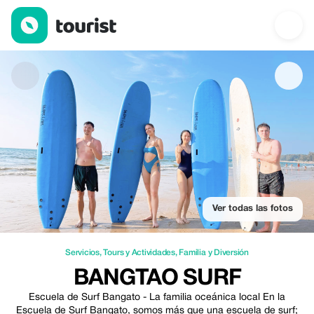
Bangtao Surf — Servicios | Up to 20% off | Tourist
Ver todas las fotos
Servicios
,
Tours y Actividades
,
Familia y Diversión
BANGTAO SURF
Escuela de Surf Bangato - La familia oceánica local En la
Escuela de Surf Bangato, somos más que una escuela de surf;