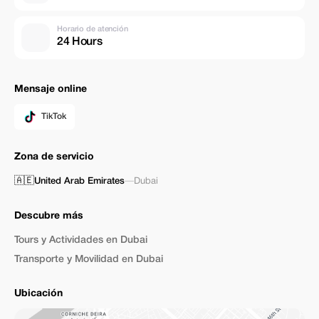
Horario de atención
24 Hours
Mensaje online
TikTok
Zona de servicio
🇦🇪
United Arab Emirates
—
Dubai
Descubre más
Tours y Actividades en Dubai
Transporte y Movilidad en Dubai
Ubicación