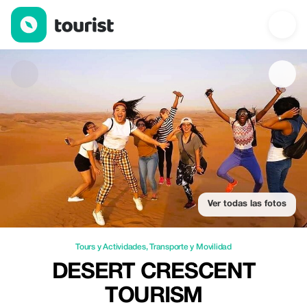
Desert Crescent Tourism — Tours y Actividades | Up to 52% off 
Ver todas las fotos
Tours y Actividades
,
Transporte y Movilidad
DESERT CRESCENT
TOURISM