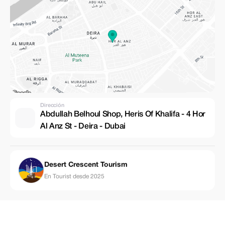
Dirección
Abdullah Belhoul Shop, Heris Of Khalifa - 4 Hor
Al Anz St - Deira - Dubai
Desert Crescent Tourism
En Tourist desde 2025