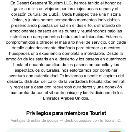
En Desert Crescent Tourism LLC, hemos tenido el honor de
guiar a miles de viajeros por las majestuosas dunas y el
corazón cultural de Dubái. Cada huésped trae una historia
única, y juntos hemos compartido momentos inolvidables
presenciando puestas de sol en el desierto, disfrutando de
emocionantes paseos en las dunas y reuniéndonos bajo las
estrellas en campamentos beduinos tradicionales. Estamos
comprometidos a ofrecer el más alto nivel de servicio, con cada
detalle cuidadosamente diseñado para ofrecer a nuestros
huéspedes una experiencia completa e inolvidable. Desde la
emoción de los safaris en el desierto y los paseos en cuatrimoto
hasta el encanto pacífico de los paseos en camello y los
espectáculos culturales, nos esforzamos por combinar
aventura con autenticidad. Te invitamos a sentir el espíritu del
desierto, disfrutar del calor de la verdadera hospitalidad emiratí
y regresar a casa con recuerdos duraderos y una conexión
más profunda con el vibrante paisaje y las tradiciones de los
Emiratos Árabes Unidos.
Privilegios para miembros Tourist
Ventajas directas de socios — desbloqueadas con tu Tourist ID.