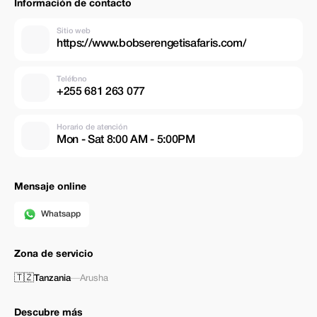
Información de contacto
Sitio web
https://www.bobserengetisafaris.com/
Teléfono
+255 681 263 077
Horario de atención
Mon - Sat 8:00 AM - 5:00PM
Mensaje online
Whatsapp
Zona de servicio
🇹🇿
Tanzania
—
Arusha
Descubre más