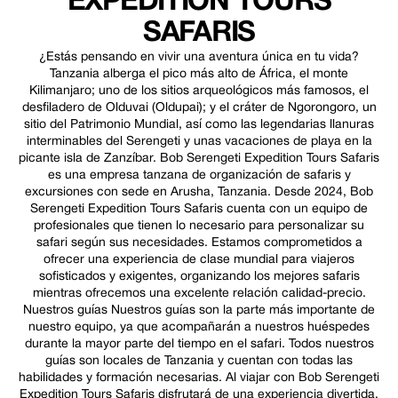
EXPEDITION TOURS
SAFARIS
¿Estás pensando en vivir una aventura única en tu vida?
Tanzania alberga el pico más alto de África, el monte
Kilimanjaro; uno de los sitios arqueológicos más famosos, el
desfiladero de Olduvai (Oldupai); y el cráter de Ngorongoro, un
sitio del Patrimonio Mundial, así como las legendarias llanuras
interminables del Serengeti y unas vacaciones de playa en la
picante isla de Zanzíbar. Bob Serengeti Expedition Tours Safaris
es una empresa tanzana de organización de safaris y
excursiones con sede en Arusha, Tanzania. Desde 2024, Bob
Serengeti Expedition Tours Safaris cuenta con un equipo de
profesionales que tienen lo necesario para personalizar su
safari según sus necesidades. Estamos comprometidos a
ofrecer una experiencia de clase mundial para viajeros
sofisticados y exigentes, organizando los mejores safaris
mientras ofrecemos una excelente relación calidad-precio.
Nuestros guías Nuestros guías son la parte más importante de
nuestro equipo, ya que acompañarán a nuestros huéspedes
durante la mayor parte del tiempo en el safari. Todos nuestros
guías son locales de Tanzania y cuentan con todas las
habilidades y formación necesarias. Al viajar con Bob Serengeti
Expedition Tours Safaris disfrutará de una experiencia divertida,