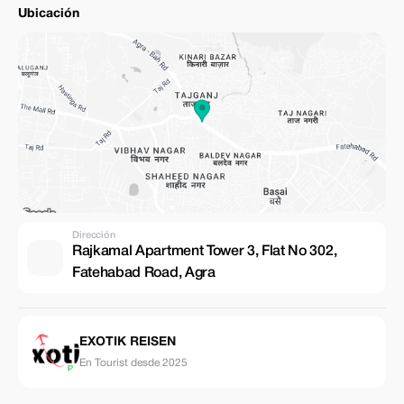
Ubicación
Dirección
Rajkamal Apartment Tower 3, Flat No 302,
Fatehabad Road, Agra
EXOTIK REISEN
En Tourist desde 2025