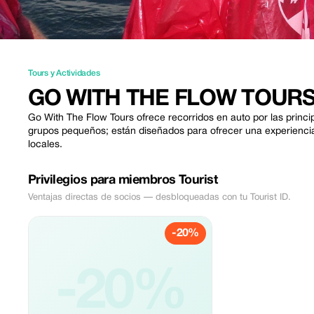
Tours y Actividades
GO WITH THE FLOW TOUR
Go With The Flow Tours ofrece recorridos en auto por las princi
grupos pequeños; están diseñados para ofrecer una experiencia
locales.
Privilegios para miembros Tourist
Ventajas directas de socios — desbloqueadas con tu Tourist ID.
-20%
-20%