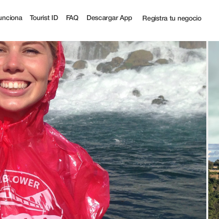
 Tourist
unciona
Tourist ID
FAQ
Descargar App
Registra tu negocio