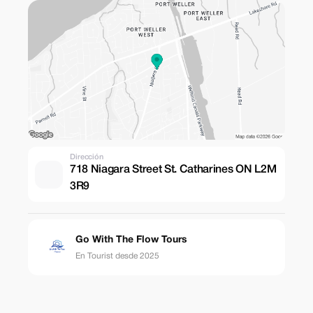
Dirección
718 Niagara Street St. Catharines ON L2M
3R9
Go With The Flow Tours
En Tourist desde 2025