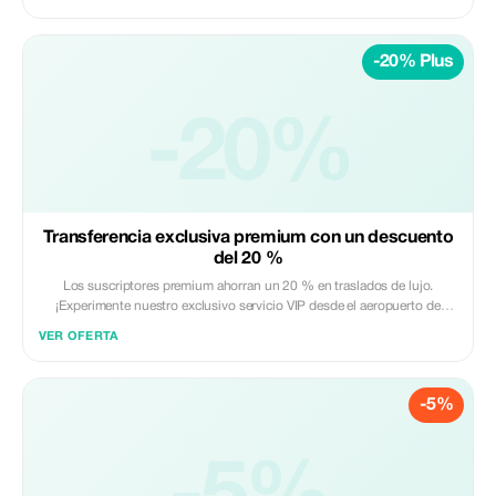
del año desde el aeropuerto de Dalaman hasta Kalkan, Kas, hoteles,
villas y otras regiones vacacionales.
-20% Plus
-20%
Transferencia exclusiva premium con un descuento
del 20 %
Los suscriptores premium ahorran un 20 % en traslados de lujo.
¡Experimente nuestro exclusivo servicio VIP desde el aeropuerto de
Dalaman o Antalya hasta Kalkan y más allá!
VER OFERTA
-5%