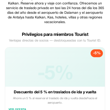
Kalkan. Reserve ahora y viaje con confianza. Ofrecemos un
servicio de traslado privado en taxi las 24 horas del día los 365
días del año desde el aeropuerto de Dalaman y el aeropuerto
de Antalya hasta Kalkan, Kas, hoteles, villas y otras regiones
vacacionales.
Privilegios para miembros Tourist
Ventajas directas de socios — desbloqueadas con tu Tourist ID.
-5%
-5%
Descuento del 5 % en traslados de ida y vuelta
Ahorre un 5 % al reservar el traslado de ida y vuelta desde/hacia el
aeropuerto.
VER OFERTA