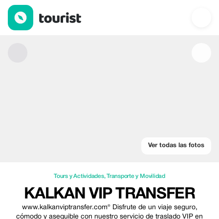
Kalkan VIP Transfer — Tours y Actividades | Up to 25% off | Tou
Ver todas las fotos
Tours y Actividades
,
Transporte y Movilidad
KALKAN VIP TRANSFER
www.kalkanviptransfer.com® Disfrute de un viaje seguro,
cómodo y asequible con nuestro servicio de traslado VIP en