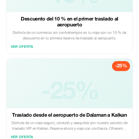
Descuento del 10 % en el primer traslado al
aeropuerto
Disfruta de un comienzo sin contratiempos en tu viaje con un 10 % de
descuento en tu primera reserva de traslado al aeropuerto.
VER OFERTA
-25%
-25%
Traslado desde el aeropuerto de Dalaman a Kalkan
Disfrute de un viaje seguro, cómodo y asequible con nuestro servicio de
traslado VIP en Kalkan. Reserve ahora y viaje con confianza. Ofrecemos
un servicio de traslado privado en taxi las 24 horas del día los 365 días
VER OFERTA