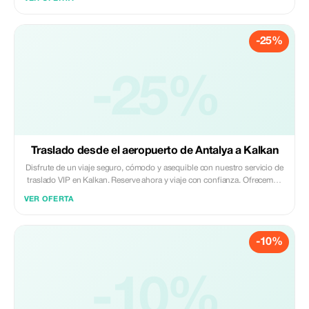
-25%
-25%
Traslado desde el aeropuerto de Antalya a Kalkan
Disfrute de un viaje seguro, cómodo y asequible con nuestro servicio de
traslado VIP en Kalkan. Reserve ahora y viaje con confianza. Ofrecemos
un servicio de traslado privado en taxi las 24 horas del día los 365 días
VER OFERTA
del año desde el aeropuerto de Antalya hasta Kalkan, Kas, hoteles, villas
y otras regiones vacacionales.
-10%
-10%