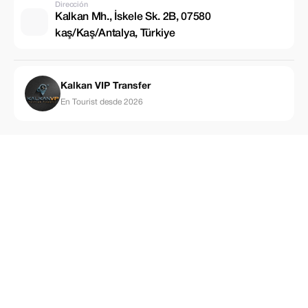
Dirección
Kalkan Mh., İskele Sk. 2B, 07580
kaş/Kaş/Antalya, Türkiye
Kalkan VIP Transfer
En Tourist desde 2026