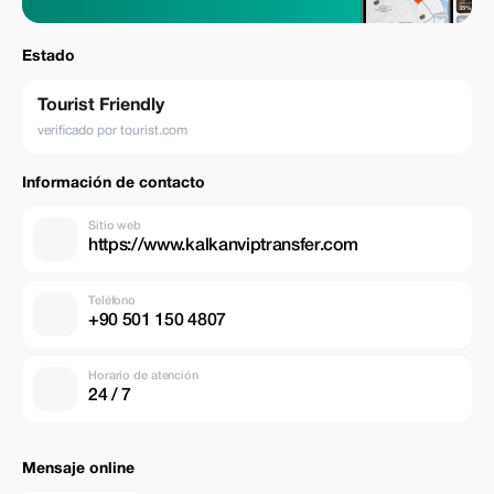
Estado
Tourist Friendly
verificado por tourist.com
Información de contacto
Sitio web
https://www.kalkanviptransfer.com
Teléfono
+90 501 150 4807
Horario de atención
24 / 7
Mensaje online