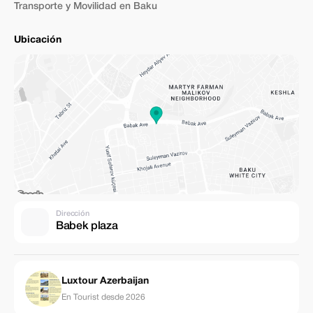
Transporte y Movilidad en Baku
Ubicación
Dirección
Babek plaza
Luxtour Azerbaijan
En Tourist desde 2026