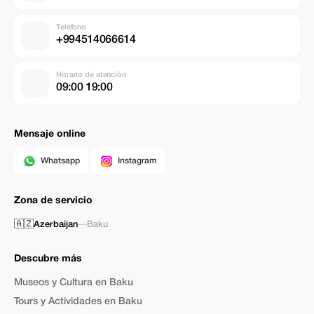
Teléfono
+994514066614
Horario de atención
09:00 19:00
Mensaje online
Whatsapp
Instagram
Zona de servicio
🇦🇿
Azerbaijan
—
Baku
Descubre más
Museos y Cultura en Baku
Tours y Actividades en Baku