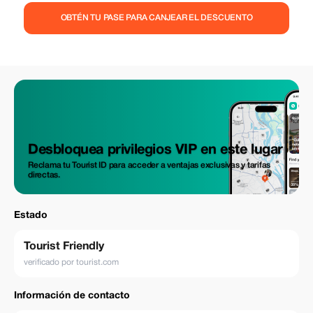
OBTÉN TU PASE PARA CANJEAR EL DESCUENTO
Desbloquea privilegios VIP en este lugar
Reclama tu Tourist ID para acceder a ventajas exclusivas y tarifas
directas.
Estado
Tourist Friendly
verificado por tourist.com
Información de contacto