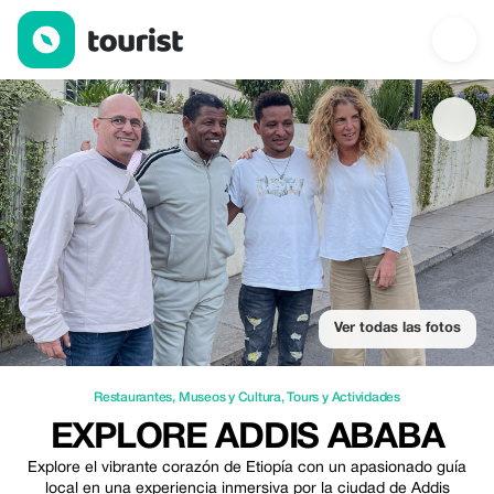
Explore Addis Ababa — Restaurantes | Up to 20% off | Tourist
Ver todas las fotos
Restaurantes
,
Museos y Cultura
,
Tours y Actividades
EXPLORE ADDIS ABABA
Explore el vibrante corazón de Etiopía con un apasionado guía
local en una experiencia inmersiva por la ciudad de Addis