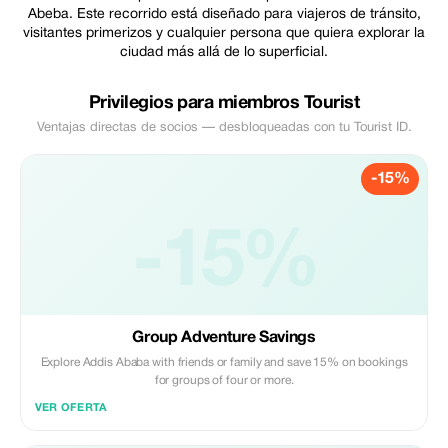
Abeba. Este recorrido está diseñado para viajeros de tránsito,
visitantes primerizos y cualquier persona que quiera explorar la
ciudad más allá de lo superficial.
Privilegios para miembros Tourist
Ventajas directas de socios — desbloqueadas con tu Tourist ID.
-15%
-15%
Group Adventure Savings
Explore Addis Ababa with friends or family and save 15% on bookings
for groups of four or more.
VER OFERTA