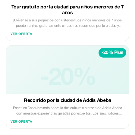
Tour gratuito por la ciudad para niños menores de 7
años
¡Llévense a sus pequeños con ustedes! Los niños menores de 7 años
pueden unirse gratuitamente a nuestros recorridos por la ciudad y
enriquecer así su experiencia familiar.
VER OFERTA
-20% Plus
-20%
Recorrido por la ciudad de Addis Abeba
Escritura Descubra más sobre la rica cultura e historia de Addis Abeba
con nuestras experiencias guiadas por expertos. Los suscriptores
premium disfrutan de un descuento exclusivo del 20 %; su puerta de
VER OFERTA
entrada a descubrimientos más profundos y envolventes en la ciudad.