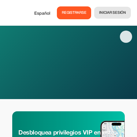
REGISTRARSE
INICIAR SESIÓN
Español
Desbloquea privilegios VIP en este