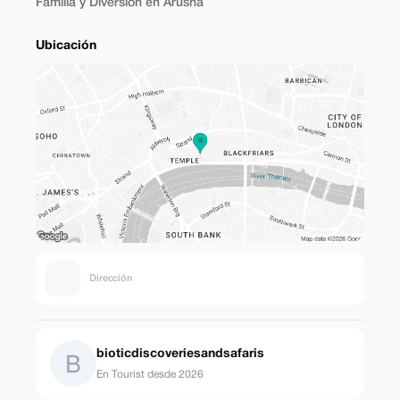
Familia y Diversión en Arusha
Ubicación
Dirección
bioticdiscoveriesandsafaris
En Tourist desde 2026