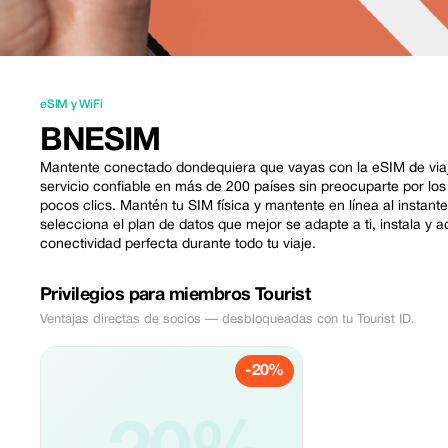
eSIM y WiFi
BNESIM
Mantente conectado dondequiera que vayas con la eSIM de viaje
servicio confiable en más de 200 países sin preocuparte por lo
pocos clics. Mantén tu SIM física y mantente en línea al instant
selecciona el plan de datos que mejor se adapte a ti, instala y a
conectividad perfecta durante todo tu viaje.
Privilegios para miembros Tourist
Ventajas directas de socios — desbloqueadas con tu Tourist ID.
-20%