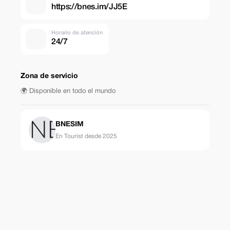
https://bnes.im/JJ5E
Horario de atención
24/7
Zona de servicio
🌍 Disponible en todo el mundo
BNESIM
En Tourist desde 2025