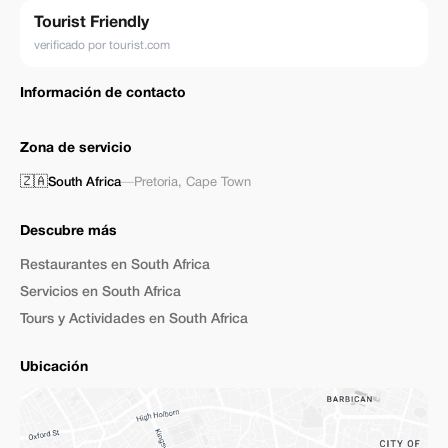
Tourist Friendly
verificado por tourist.com
Información de contacto
Zona de servicio
🇿🇦
South Africa
—
Pretoria
,
Cape Town
Descubre más
Restaurantes en South Africa
Servicios en South Africa
Tours y Actividades en South Africa
Ubicación