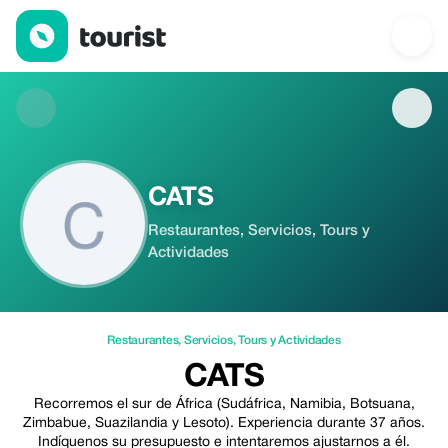
CATS — Restaurantes | Up to 20% off | Tourist
CATS
Restaurantes, Servicios, Tours y
Actividades
Restaurantes
,
Servicios
,
Tours y Actividades
CATS
Recorremos el sur de África (Sudáfrica, Namibia, Botsuana,
Zimbabue, Suazilandia y Lesoto). Experiencia durante 37 años.
Indíquenos su presupuesto e intentaremos ajustarnos a él.