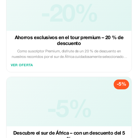
-20%
Ahorros exclusivos en el tour premium – 20 % de
descuento
Como suscriptor Premium, disfrute de un 20 % de descuento en
nuestros recorridos por el sur de África cuidadosamente seleccionados.
Viva la experiencia del lujo y la aventura con una importante reducción
VER OFERTA
en su viaje definitivo.
-5%
-5%
Descubre el sur de África – con un descuento del 5