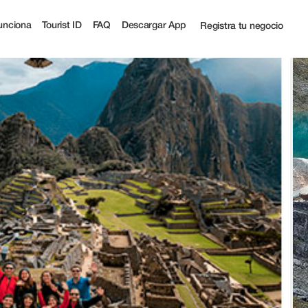
 Tourist
unciona
Tourist ID
FAQ
Descargar App
Registra tu negocio