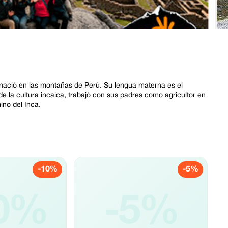
ació en las montañas de Perú. Su lengua materna es el
e la cultura incaica, trabajó con sus padres como agricultor en
no del Inca.
-10%
-5%
0%
-5%