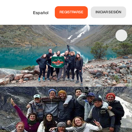
REGISTRARSE
INICIAR SESIÓN
Español