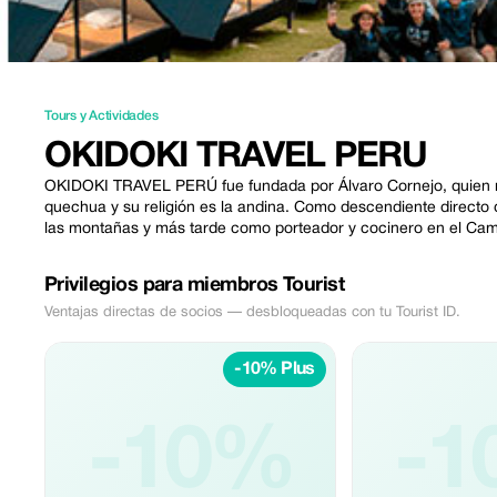
Tours y Actividades
OKIDOKI TRAVEL PERU
OKIDOKI TRAVEL PERÚ fue fundada por Álvaro Cornejo, quien n
quechua y su religión es la andina. Como descendiente directo d
las montañas y más tarde como porteador y cocinero en el Cami
Privilegios para miembros Tourist
Ventajas directas de socios — desbloqueadas con tu Tourist ID.
-10% Plus
-10%
-1